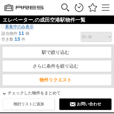
エレベーター,の成田空港駅物件一覧
募集中のみ表示
11
該当物件
棟
13
空き数
件
駅で絞り込む
さらに条件を絞り込む
物件リクエスト
チェックした物件をまとめて
検討リストに追加
お問い合わせ