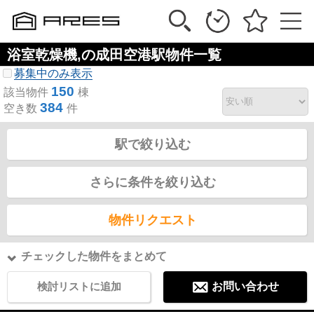
浴室乾燥機,の成田空港駅物件一覧
募集中のみ表示
150
該当物件
棟
384
空き数
件
駅で絞り込む
さらに条件を絞り込む
物件リクエスト
チェックした物件をまとめて
検討リストに追加
お問い合わせ