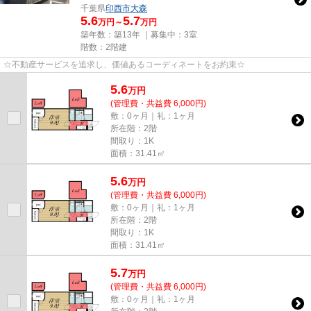
千葉県
印西市
大森
5.6
5.7
万円～
万円
築年数：築13年 ｜募集中：
3室
階数：2階建
☆不動産サービスを追求し、価値あるコーディネートをお約束☆
5.6
万
円
(管理費・共益費 6,000円)
敷：0ヶ月｜礼：1ヶ月
所在階：2階
間取り：1K
面積：31.41㎡
5.6
万
円
(管理費・共益費 6,000円)
敷：0ヶ月｜礼：1ヶ月
所在階：2階
間取り：1K
面積：31.41㎡
5.7
万
円
(管理費・共益費 6,000円)
敷：0ヶ月｜礼：1ヶ月