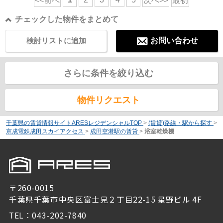
<<前へ
次へ>>
最初
チェックした物件をまとめて
検討リストに追加
お問い合わせ
さらに条件を絞り込む
物件リクエスト
千葉県の賃貸情報サイトARESレジデンシャルTOP
>
(賃貸)路線・駅から探す
>
京成電鉄成田スカイアクセス
>
成田空港駅の賃貸
>
浴室乾燥機
〒260-0015
千葉県千葉市中央区富士見２丁目22-15 星野ビル 4F
TEL：043-202-7840