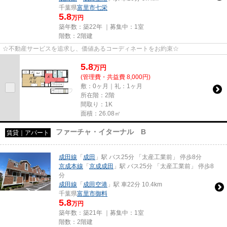
千葉県
富里市
七栄
5.8
万円
築年数：築22年 ｜募集中：
1室
階数：2階建
☆不動産サービスを追求し、価値あるコーディネートをお約束☆
5.8
万
円
(管理費・共益費 8,000円)
敷：0ヶ月｜礼：1ヶ月
所在階：2階
間取り：1K
面積：26.08㎡
ファーチャ・イターナル B
賃貸｜アパート
成田線
「
成田
」駅 バス25分 「太産工業前」 停歩8分
京成本線
「
京成成田
」駅 バス25分 「太産工業前」 停歩8
分
成田線
「
成田空港
」駅 車22分 10.4km
千葉県
富里市
御料
5.8
万円
築年数：築21年 ｜募集中：
1室
階数：2階建