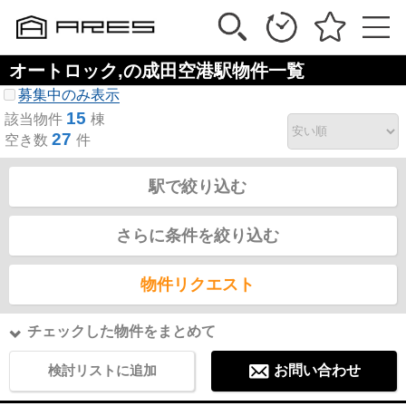
オートロック,の成田空港駅物件一覧
募集中のみ表示
15
該当物件
棟
27
空き数
件
駅で絞り込む
さらに条件を絞り込む
物件リクエスト
チェックした物件をまとめて
検討リストに追加
お問い合わせ