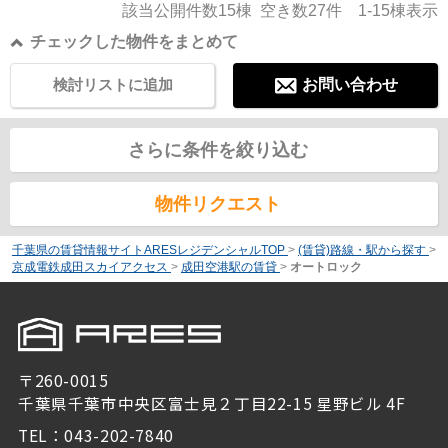
該当公開件数
15
棟 空き数
27
件
1-15
棟表示
チェックした物件をまとめて
検討リストに追加
お問い合わせ
さらに条件を絞り込む
物件リクエスト
千葉県の賃貸情報サイトARESレジデンシャルTOP
>
(賃貸)路線・駅から探す
>
京成電鉄成田スカイアクセス
>
成田空港駅の賃貸
>
オートロック
〒260-0015
千葉県千葉市中央区富士見２丁目22-15 星野ビル 4F
TEL：043-202-7840