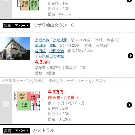
所在階：1階
間取り：2DK
面積：46.11㎡
ミサワ桧山タウン C
賃貸｜アパート
京成本線
「
京成成田
」駅 バス26分 「本城」 停歩2分
成田線
「
成田
」駅 バス26分 「本城」 停歩2分
成田線
「
成田空港
」駅 車15分 8.4km
千葉県
成田市
本城
4.3
万円
築年数：築37年 ｜募集中：
1室
階数：2階建
☆不動産サービスを追求し、価値あるコーディネートをお約束☆
4.3
万
円
(管理費・共益費 -)
敷：1ヶ月｜礼：0ヶ月
所在階：2階
間取り：2DK
面積：37.26㎡
パストラル
賃貸｜アパート