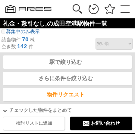
礼金・敷引なし,の成田空港駅物件一覧
募集中のみ表示
70
該当物件
棟
142
空き数
件
駅で絞り込む
さらに条件を絞り込む
物件リクエスト
チェックした物件をまとめて
検討リストに追加
お問い合わせ