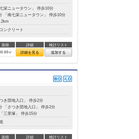
南七栄ニュータウン」 停歩10分
4分 「南七栄ニュータウン」 停歩10分
.2km
コンクリート
面積
詳細
検討リスト
36.89㎡
詳細を見る
追加する
さつき団地入口」 停歩2分
2分 「さつき団地入口」 停歩2分
 「三里塚」 停歩15分
造
面積
詳細
検討リスト