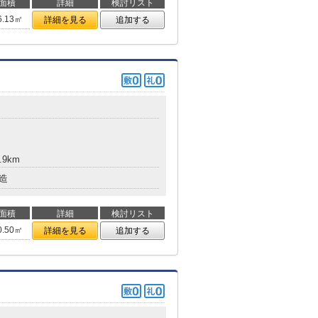
面積
詳細
検討リスト
6.13㎡
詳細を見る
追加する
.9km
造
面積
詳細
検討リスト
0.50㎡
詳細を見る
追加する