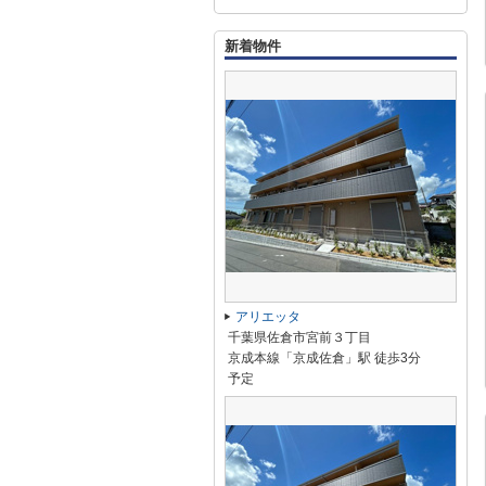
新着物件
アリエッタ
千葉県佐倉市宮前３丁目
京成本線「京成佐倉」駅 徒歩3分
予定