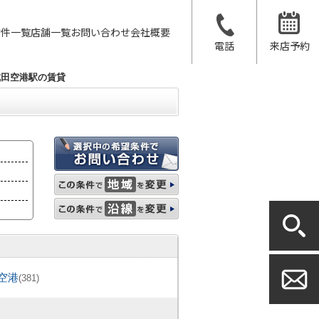
物件一覧
店舗一覧
お問い合わせ
会社概要
電話
来店予約
成田空港駅の賃貸
空港
(381)