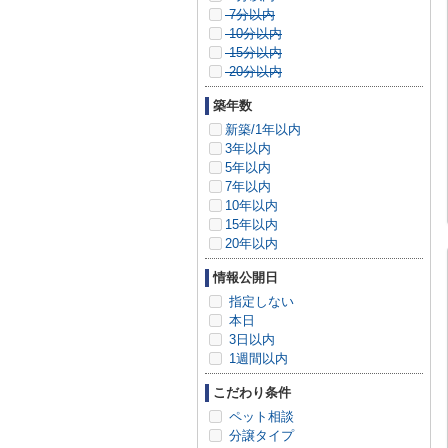
7分以内
10分以内
15分以内
20分以内
築年数
新築/1年以内
3年以内
5年以内
7年以内
10年以内
15年以内
20年以内
情報公開日
指定しない
本日
3日以内
1週間以内
こだわり条件
ペット相談
分譲タイプ