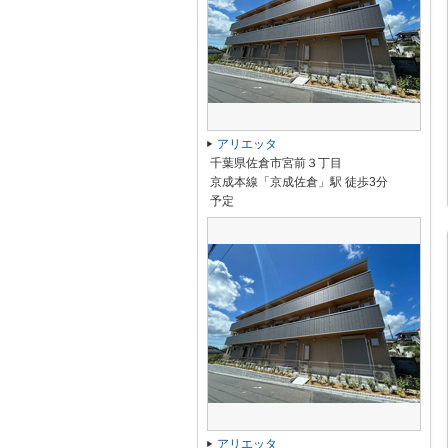
アリエッタ
千葉県佐倉市宮前３丁目
京成本線「京成佐倉」駅 徒歩3分
予定
アリエッタ