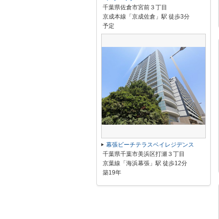
千葉県佐倉市宮前３丁目
京成本線「京成佐倉」駅 徒歩3分
予定
幕張ビーチテラスベイレジデンス
千葉県千葉市美浜区打瀬３丁目
京葉線「海浜幕張」駅 徒歩12分
築19年