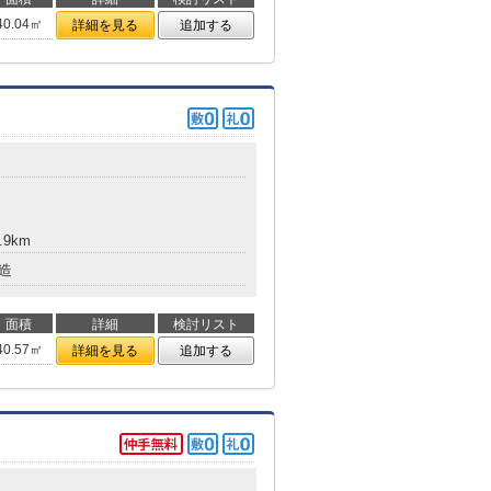
40.04㎡
詳細を見る
追加する
.9km
造
面積
詳細
検討リスト
40.57㎡
詳細を見る
追加する