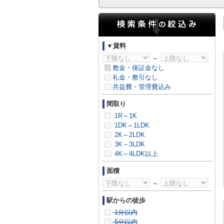
▼賃料
～
敷金・保証金なし
礼金・敷引なし
共益費・管理費込み
間取り
1R～1K
1DK～1LDK
2K～2LDK
3K～3LDK
4K～4LDK以上
面積
～
駅からの徒歩
1分以内
5分以内