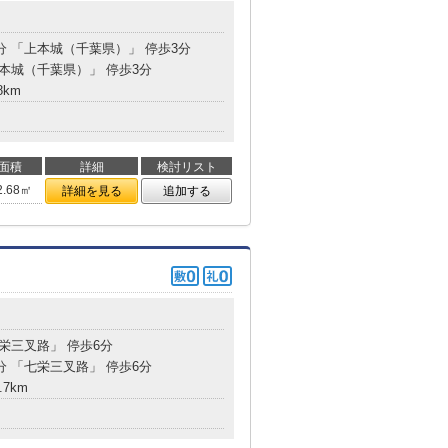
2分 「上本城（千葉県）」 停歩3分
上本城（千葉県）」 停歩3分
8km
面積
詳細
検討リスト
2.68㎡
詳細を見る
追加する
七栄三叉路」 停歩6分
分 「七栄三叉路」 停歩6分
.7km