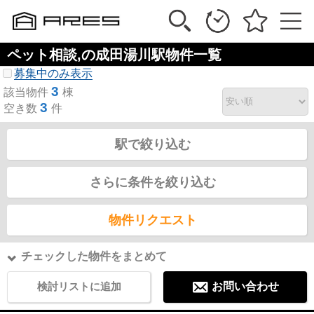
ペット相談,の成田湯川駅物件一覧
募集中のみ表示
3
該当物件
棟
3
空き数
件
駅で絞り込む
さらに条件を絞り込む
物件リクエスト
チェックした物件をまとめて
検討リストに追加
お問い合わせ