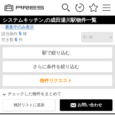
システムキッチン,の成田湯川駅物件一覧
募集中のみ表示
5
該当物件
棟
6
空き数
件
駅で絞り込む
さらに条件を絞り込む
物件リクエスト
チェックした物件をまとめて
検討リストに追加
お問い合わせ