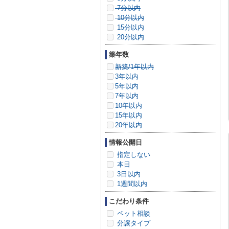
7分以内
10分以内
15分以内
20分以内
築年数
新築/1年以内
3年以内
5年以内
7年以内
10年以内
15年以内
20年以内
情報公開日
指定しない
本日
3日以内
1週間以内
こだわり条件
ペット相談
分譲タイプ