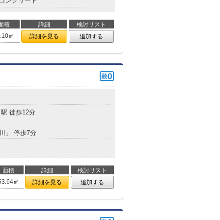
コンクリート
面積
詳細
検討リスト
5.10㎡
詳細を見る
追加する
駅 徒歩12分
湯川」 停歩7分
面積
詳細
検討リスト
53.64㎡
詳細を見る
追加する