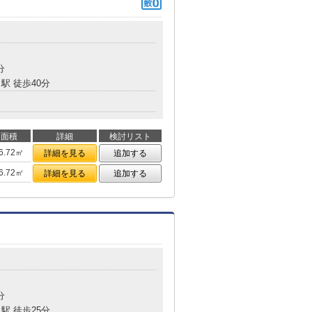
分
駅 徒歩40分
面積
詳細
検討リスト
6.72㎡
詳細を見る
追加する
6.72㎡
詳細を見る
追加する
分
駅 徒歩25分