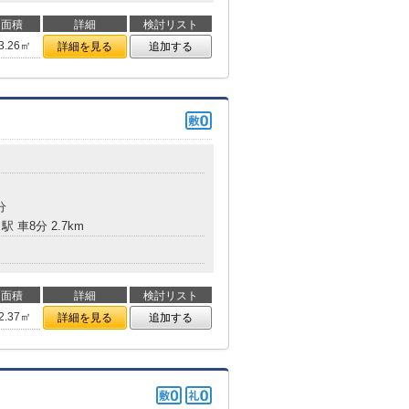
面積
詳細
検討リスト
3.26㎡
詳細を見る
追加する
分
駅 車8分 2.7km
面積
詳細
検討リスト
2.37㎡
詳細を見る
追加する