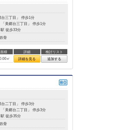
郷台三丁目」 停歩1分
分 「美郷台三丁目」 停歩1分
駅 徒歩33分
鉄骨
面積
詳細
検討リスト
0.00㎡
詳細を見る
追加する
郷台二丁目」 停歩3分
分 「美郷台二丁目」 停歩3分
駅 徒歩35分
鉄骨