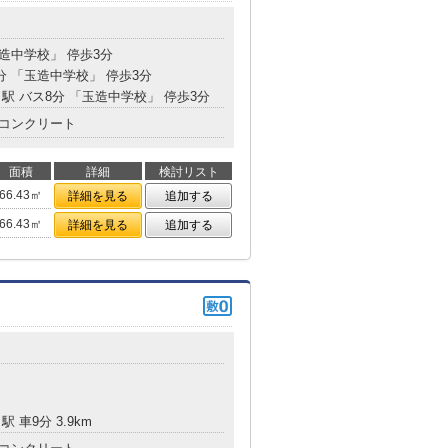
玉造中学校」 停歩3分
分 「玉造中学校」 停歩3分
」駅 バス8分 「玉造中学校」 停歩3分
コンクリート
面積
詳細
検討リスト
66.43㎡
詳細を見る
追加する
66.43㎡
詳細を見る
追加する
駅 車9分 3.9km