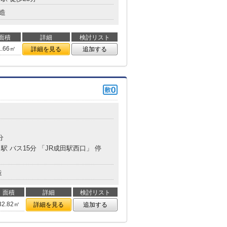
造
面積
詳細
検討リスト
1.66㎡
詳細を見る
追加する
分
駅 バス15分 「JR成田駅西口」 停
造
面積
詳細
検討リスト
32.82㎡
詳細を見る
追加する