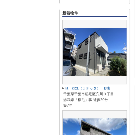
新着物件
la citta（ラチッタ） B棟
千葉県千葉市稲毛区穴川３丁目
総武線「稲毛」駅 徒歩20分
築7年