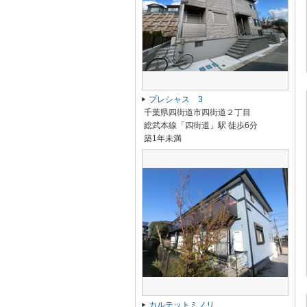
プレシャス 3
千葉県四街道市四街道２丁目
総武本線「四街道」駅 徒歩6分
築1年未満
カルテットミノリ