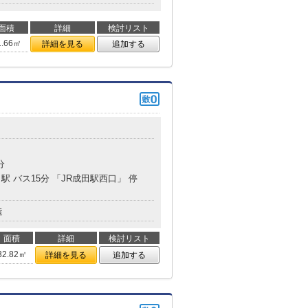
面積
詳細
検討リスト
1.66㎡
詳細を見る
追加する
分
駅 バス15分 「JR成田駅西口」 停
造
面積
詳細
検討リスト
32.82㎡
詳細を見る
追加する