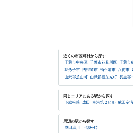
近くの市区町村から探す
千葉市中央区
千葉市花見川区
千葉市
我孫子市
四街道市
袖ケ浦市
八街市
山武郡芝山町
山武郡横芝光町
長生郡
同じエリアにある駅から探す
下総松崎
成田
空港第２ビル
成田空
周辺の駅から探す
成田湯川
下総松崎