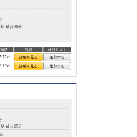
分
駅 徒歩40分
面積
詳細
検討リスト
6.72㎡
詳細を見る
追加する
6.72㎡
詳細を見る
追加する
分
駅 徒歩25分
造