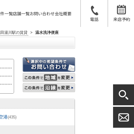
物件一覧
店舗一覧
お問い合わせ
会社概要
電話
来店予約
成田湯川駅の賃貸
>
温水洗浄便座
空港
(435)