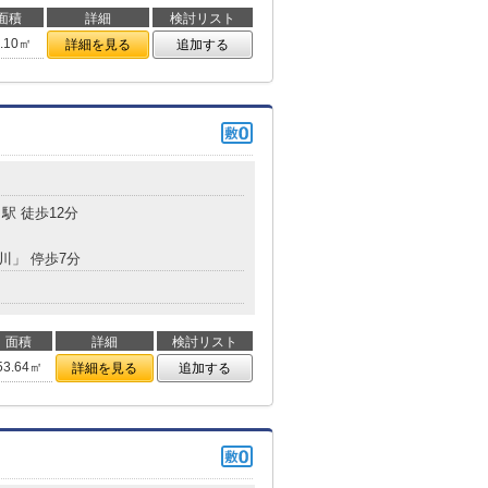
面積
詳細
検討リスト
5.10㎡
詳細を見る
追加する
駅 徒歩12分
湯川」 停歩7分
面積
詳細
検討リスト
53.64㎡
詳細を見る
追加する