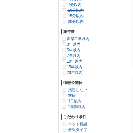
7分以内
10分以内
15分以内
20分以内
築年数
新築/1年以内
3年以内
5年以内
7年以内
10年以内
15年以内
20年以内
情報公開日
指定しない
本日
3日以内
1週間以内
こだわり条件
ペット相談
分譲タイプ