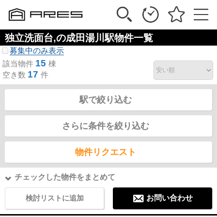
独立洗面台,の成田湯川駅物件一覧
募集中のみ表示
15
該当物件
棟
17
空き数
件
駅で絞り込む
さらに条件を絞り込む
物件リクエスト
チェックした物件をまとめて
検討リストに追加
お問い合わせ