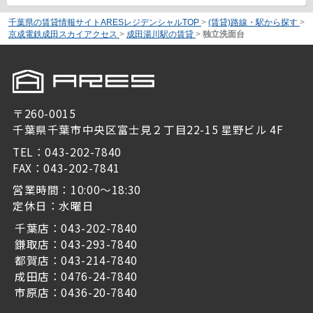
千葉県の賃貸情報サイトARESレジデンシャルTOP
>
(賃貸)路線・駅から探す
>
京成電鉄成田スカイアクセス
>
成田湯川駅の賃貸
>
独立洗面台
〒260-0015
千葉県千葉市中央区富士見２丁目22-15 星野ビル 4F
TEL：043-202-7840
FAX：043-202-7841
営業時間：10:00～18:30
定休日：水曜日
千葉店：043-202-7840
鎌取店：043-293-7840
都賀店：043-214-7840
成田店：0476-24-7840
市原店：0436-20-7840