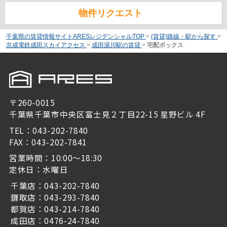
物件リクエスト
千葉県の賃貸情報サイトARESレジデンシャルTOP
>
(賃貸)路線・駅から探す
>
京成電鉄成田スカイアクセス
>
成田湯川駅の賃貸
>
宅配ボックス
〒260-0015
千葉県千葉市中央区富士見２丁目22-15 星野ビル 4F
TEL：043-202-7840
FAX：043-202-7841
営業時間：10:00～18:30
定休日：水曜日
千葉店：043-202-7840
鎌取店：043-293-7840
都賀店：043-214-7840
成田店：0476-24-7840