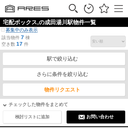
宅配ボックス,の成田湯川駅物件一覧
募集中のみ表示
7
該当物件
棟
17
空き数
件
駅で絞り込む
さらに条件を絞り込む
物件リクエスト
チェックした物件をまとめて
検討リストに追加
お問い合わせ