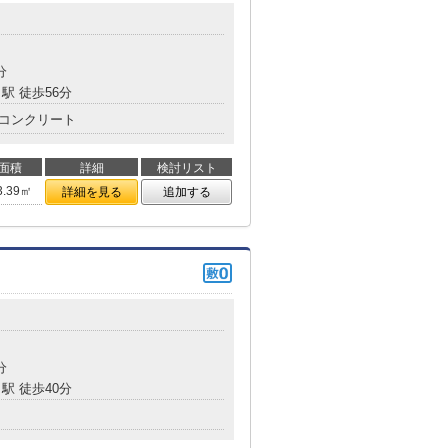
分
駅 徒歩56分
コンクリート
面積
詳細
検討リスト
3.39㎡
詳細を見る
追加する
分
駅 徒歩40分