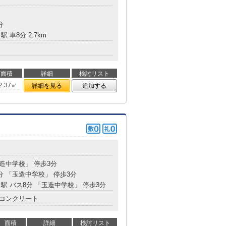
分
駅 車8分 2.7km
面積
詳細
検討リスト
2.37㎡
詳細を見る
追加する
玉造中学校」 停歩3分
分 「玉造中学校」 停歩3分
」駅 バス8分 「玉造中学校」 停歩3分
コンクリート
面積
詳細
検討リスト