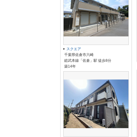
スクエア
千葉県佐倉市六崎
総武本線「佐倉」駅 徒歩8分
築14年