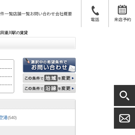
物件一覧
店舗一覧
お問い合わせ
会社概要
電話
来店予約
成田湯川駅の賃貸
空港
(540)