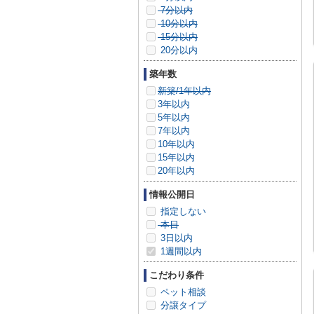
7分以内
10分以内
15分以内
20分以内
築年数
新築/1年以内
3年以内
5年以内
7年以内
10年以内
15年以内
20年以内
情報公開日
指定しない
本日
3日以内
1週間以内
こだわり条件
ペット相談
分譲タイプ