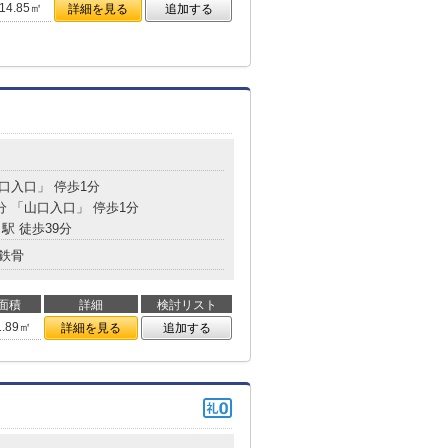
14.85㎡
詳細を見る
追加する
山口入口」 停歩1分
分 「山口入口」 停歩1分
駅 徒歩39分
鉄骨
面積
詳細
検討リスト
1.89㎡
詳細を見る
追加する