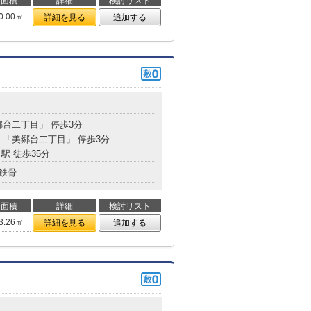
面積
詳細
検討リスト
0.00㎡
詳細を見る
追加する
郷台二丁目」 停歩3分
分 「美郷台二丁目」 停歩3分
駅 徒歩35分
鉄骨
面積
詳細
検討リスト
3.26㎡
詳細を見る
追加する