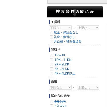
▼賃料
～
敷金・保証金なし
礼金・敷引なし
共益費・管理費込み
間取り
1R～1K
1DK～1LDK
2K～2LDK
3K～3LDK
4K～4LDK以上
面積
～
駅からの徒歩
1分以内
5分以内