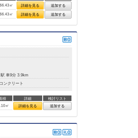
66.43㎡
詳細を見る
追加する
66.43㎡
詳細を見る
追加する
駅 車9分 3.9km
コンクリート
面積
詳細
検討リスト
5.10㎡
詳細を見る
追加する