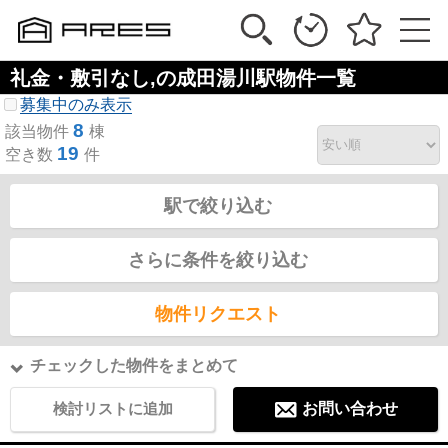
礼金・敷引なし,の成田湯川駅物件一覧
募集中のみ表示
8
該当物件
棟
19
空き数
件
駅で絞り込む
さらに条件を絞り込む
物件リクエスト
チェックした物件をまとめて
検討リストに追加
お問い合わせ