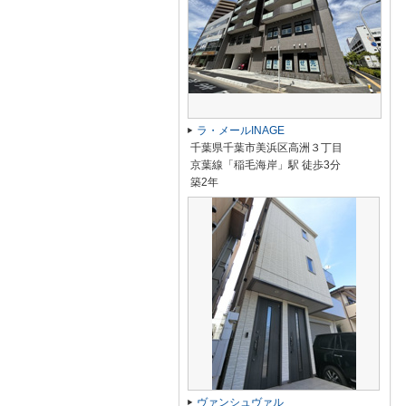
ラ・メールINAGE
千葉県千葉市美浜区高洲３丁目
京葉線「稲毛海岸」駅 徒歩3分
築2年
ヴァンシュヴァル