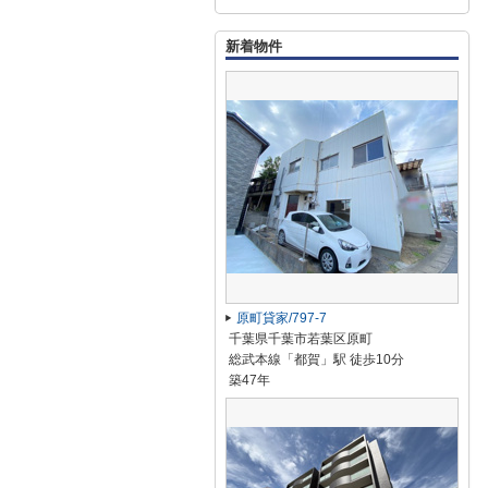
新着物件
原町貸家/797-7
千葉県千葉市若葉区原町
総武本線「都賀」駅 徒歩10分
築47年