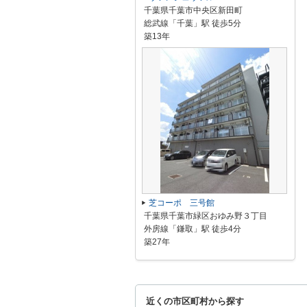
千葉県千葉市中央区新田町
総武線「千葉」駅 徒歩5分
築13年
芝コーポ 三号館
千葉県千葉市緑区おゆみ野３丁目
外房線「鎌取」駅 徒歩4分
築27年
近くの市区町村から探す