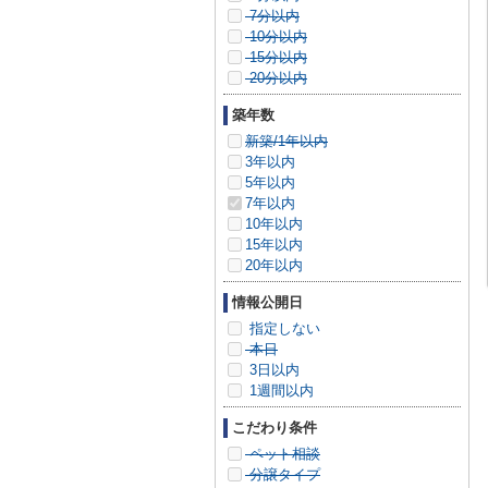
7分以内
10分以内
15分以内
20分以内
築年数
新築/1年以内
3年以内
5年以内
7年以内
10年以内
15年以内
20年以内
情報公開日
指定しない
本日
3日以内
1週間以内
こだわり条件
ペット相談
分譲タイプ