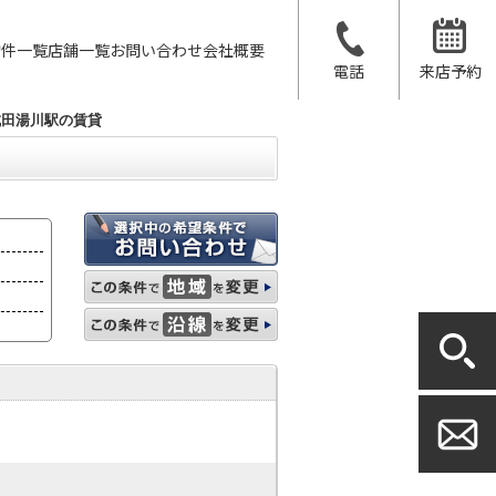
物件一覧
店舗一覧
お問い合わせ
会社概要
電話
来店予約
成田湯川駅の賃貸