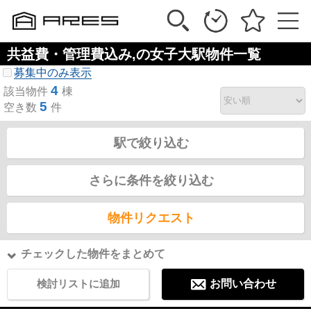
共益費・管理費込み,の女子大駅物件一覧
募集中のみ表示
4
該当物件
棟
5
空き数
件
駅で絞り込む
さらに条件を絞り込む
物件リクエスト
チェックした物件をまとめて
検討リストに追加
お問い合わせ