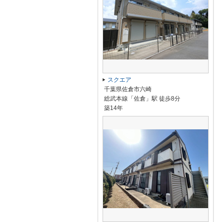
スクエア
千葉県佐倉市六崎
総武本線「佐倉」駅 徒歩8分
築14年