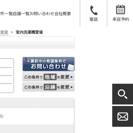
物件一覧
店舗一覧
お問い合わせ
会社概要
電話
来店予約
の賃貸
>
室内洗濯機置場
(6)