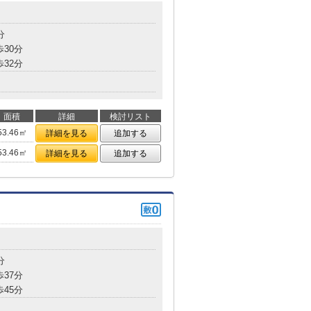
分
歩30分
歩32分
面積
詳細
検討リスト
53.46㎡
詳細を見る
追加する
53.46㎡
詳細を見る
追加する
分
歩37分
歩45分