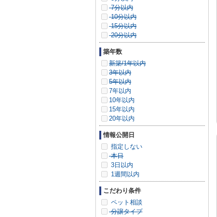
7分以内
10分以内
15分以内
20分以内
築年数
新築/1年以内
3年以内
5年以内
7年以内
10年以内
15年以内
20年以内
情報公開日
指定しない
本日
3日以内
1週間以内
こだわり条件
ペット相談
分譲タイプ