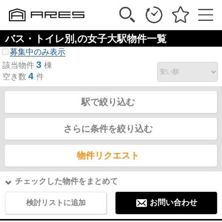
バス・トイレ別,の女子大駅物件一覧
募集中のみ表示
3
該当物件
棟
4
空き数
件
駅で絞り込む
さらに条件を絞り込む
物件リクエスト
チェックした物件をまとめて
検討リストに追加
お問い合わせ