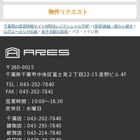
物件リクエスト
千葉県の賃貸情報サイトARESレジデンシャルTOP
>
(賃貸)路線・駅から探す
>
山万ユーカリが丘線
>
女子大駅の賃貸
>
バス・トイレ別
〒260-0015
千葉県千葉市中央区富士見２丁目22-15 星野ビル 4F
TEL：043-202-7840
FAX：043-202-7841
営業時間：10:00～18:30
定休日：水曜日
千葉店：043-202-7840
鎌取店：043-293-7840
都賀店：043-214-7840
成田店：0476-24-7840