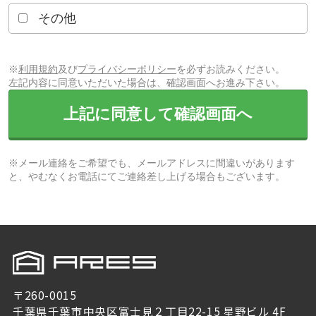
その他
※
利用規約
及び
プライバシーポリシー
を必ずお読みください。
左記内容に同意いただいた場合は、確認画面へお進み下さい。
上記に同意して確認画面へ
※メール連絡をご希望でも、メールアドレスに間違いがあります
と、やむなくお電話にてご連絡差し上げる場合もございます。
〒260-0015
千葉県千葉市中央区富士見２丁目22-15 星野ビル 4F