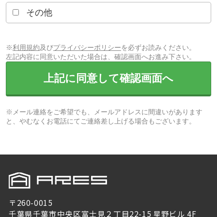
その他
※
利用規約
及び
プライバシーポリシー
を必ずお読みください。
左記内容に同意いただいた場合は、確認画面へお進み下さい。
上記に同意して確認画面へ
※メール連絡をご希望でも、メールアドレスに間違いがあります
と、やむなくお電話にてご連絡差し上げる場合もございます。
〒260-0015
千葉県千葉市中央区富士見２丁目22-15 星野ビル 4F