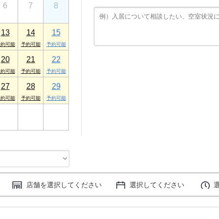
6
7
8
プロヴァンス 1F
13
14
15
20
21
22
27
28
29
3
4
5
店舗を選択してください
選択してください