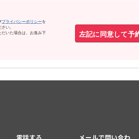
び
プライバシーポリシー
を
ださい。
左記に同意して予
ただいた場合は、お進み下
電話する
メールで問い合わ