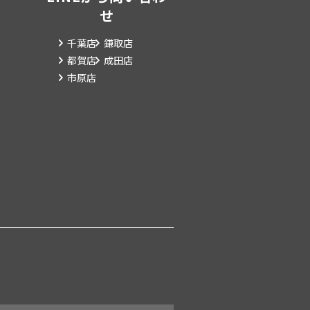
せ
千葉店
鎌取店
都賀店
成田店
市原店