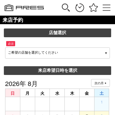
来店予約
店舗選択
必須
ご希望の店舗を選択してください
来店希望日時を選択
2026年 8月
日
月
火
水
木
金
土
26
27
28
29
30
31
1