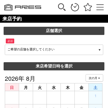
来店予約
店舗選択
必須
ご希望の店舗を選択してください
来店希望日時を選択
2026年 8月
日
月
火
水
木
金
土
26
27
28
29
30
31
1