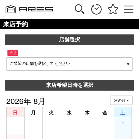
来店予約
店舗選択
必須
ご希望の店舗を選択してください
来店希望日時を選択
2026年 8月
日
月
火
水
木
金
土
26
27
28
29
30
31
1