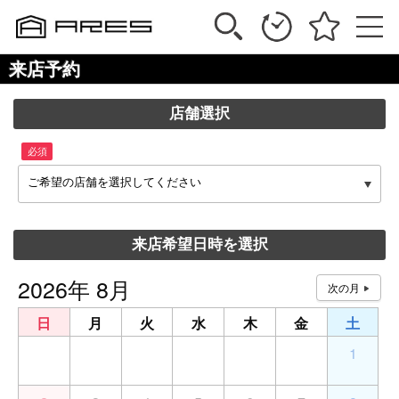
来店予約
店舗選択
必須
ご希望の店舗を選択してください
来店希望日時を選択
2026年 8月
日
月
火
水
木
金
土
26
27
28
29
30
31
1