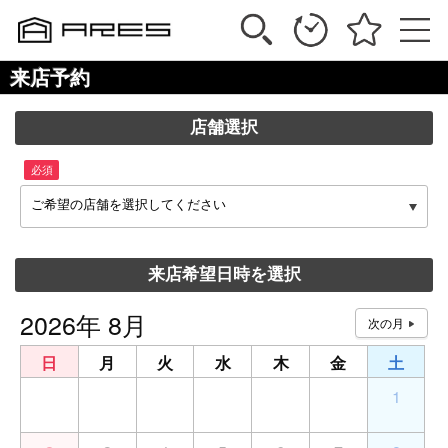
来店予約
店舗選択
必須
ご希望の店舗を選択してください
来店希望日時を選択
2026年 8月
日
月
火
水
木
金
土
26
27
28
29
30
31
1