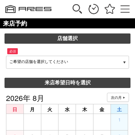
来店予約
店舗選択
必須
ご希望の店舗を選択してください
来店希望日時を選択
2026年 8月
日
月
火
水
木
金
土
26
27
28
29
30
31
1