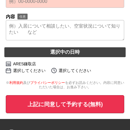
内容
任意
選択中の日時
ARES鎌取店
選択してください
選択してください
※
利用規約
及び
プライバシーポリシー
を必ずお読みください。内容に同意い
ただいた場合は、お進み下さい。
上記に同意して予約する(無料)