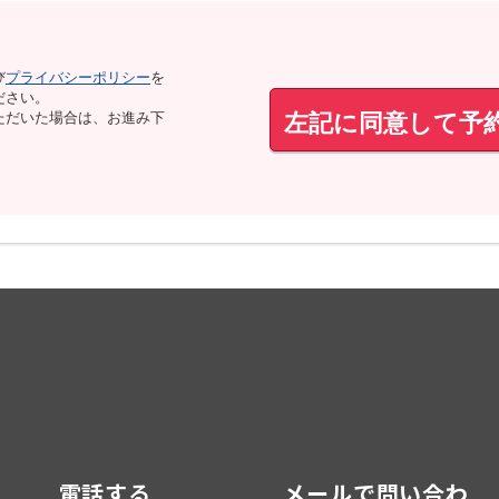
び
プライバシーポリシー
を
ださい。
左記に同意して予
ただいた場合は、お進み下
電話する
メールで問い合わ