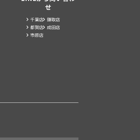
せ
千葉店
鎌取店
都賀店
成田店
市原店