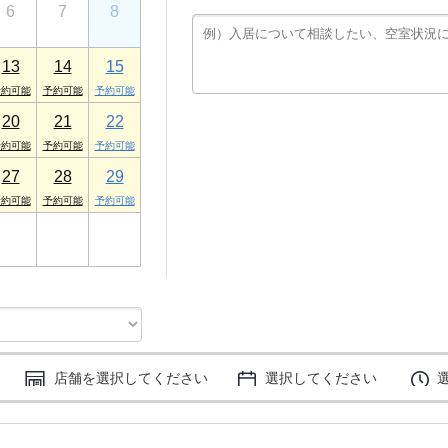
6
7
8
プロヴァンス 1F
13
14
15
20
21
22
27
28
29
3
4
5
店舗を選択してください
選択してください