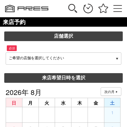
来店予約
店舗選択
必須
ご希望の店舗を選択してください
来店希望日時を選択
2026年 8月
日
月
火
水
木
金
土
26
27
28
29
30
31
1