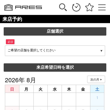
来店予約
店舗選択
必須
ご希望の店舗を選択してください
来店希望日時を選択
2026年 8月
日
月
火
水
木
金
土
26
27
28
29
30
31
1