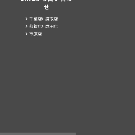
せ
千葉店
鎌取店
都賀店
成田店
市原店