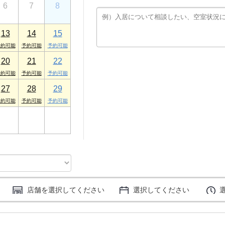
6
7
8
プロヴァンス 1F
13
14
15
20
21
22
27
28
29
3
4
5
店舗を選択してください
選択してください