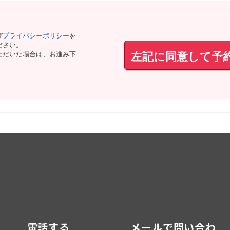
び
プライバシーポリシー
を
ださい。
左記に同意して予
ただいた場合は、お進み下
電話する
メールで問い合わ