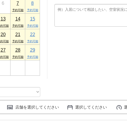
6
7
8
プロヴァンス 1F
13
14
15
20
21
22
27
28
29
3
4
5
店舗を選択してください
選択してください