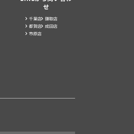
せ
千葉店
鎌取店
都賀店
成田店
市原店