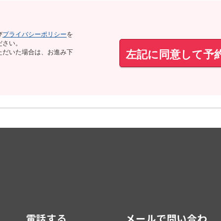
び
プライバシーポリシー
を
ださい。
左記に同意して予
ただいた場合は、お進み下
電話する
メールで問い合わ