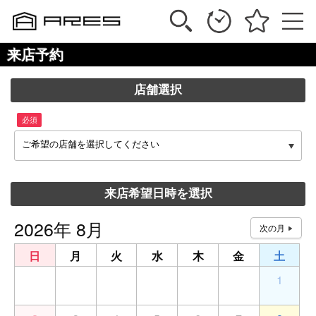
来店予約
店舗選択
必須
ご希望の店舗を選択してください
来店希望日時を選択
2026年 8月
日
月
火
水
木
金
土
26
27
28
29
30
31
1