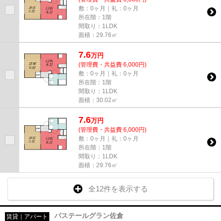
敷：0ヶ月｜礼：0ヶ月
所在階：1階
間取り：1LDK
面積：29.76㎡
7.6
万
円
(管理費・共益費 6,000円)
敷：0ヶ月｜礼：0ヶ月
所在階：1階
間取り：1LDK
面積：30.02㎡
7.6
万
円
(管理費・共益費 6,000円)
敷：0ヶ月｜礼：0ヶ月
所在階：1階
間取り：1LDK
面積：29.76㎡
全12件を表示する
パステールグラン佐倉
賃貸｜アパート