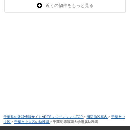
近くの物件をもっと見る
千葉県の賃貸情報サイトARESレジデンシャルTOP
>
周辺施設案内
>
千葉市中
央区
>
千葉市中央区の幼稚園
>
千葉明徳短期大学附属幼稚園