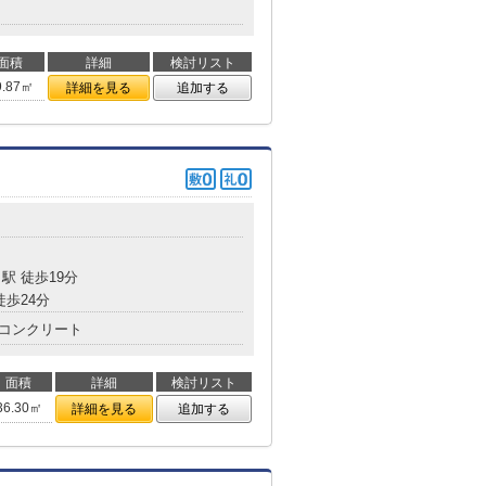
面積
詳細
検討リスト
9.87㎡
詳細を見る
追加する
目
駅 徒歩19分
徒歩24分
コンクリート
面積
詳細
検討リスト
36.30㎡
詳細を見る
追加する