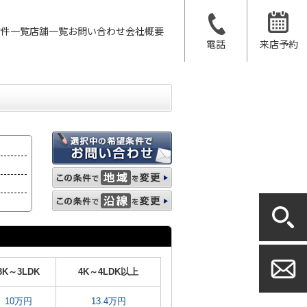
物件一覧
店舗一覧
お問い合わせ
会社概要
電話
来店予約
3K～3LDK
4K～4LDK以上
10万円
13.4万円