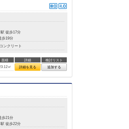
目
駅 徒歩17分
徒歩19分
コンクリート
面積
詳細
検討リスト
23.12㎡
詳細を見る
追加する
目
徒歩21分
駅 徒歩22分