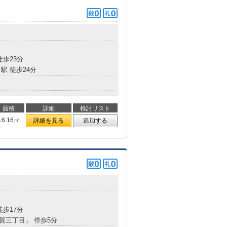
目
徒歩23分
駅 徒歩24分
面積
詳細
検討リスト
16.16㎡
詳細を見る
追加する
徒歩17分
都賀三丁目」 停歩5分