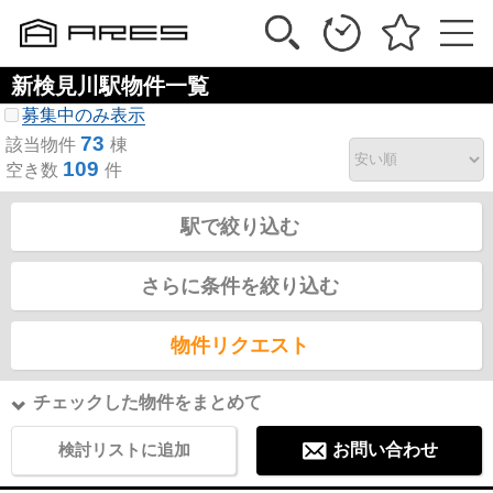
新検見川駅物件一覧
募集中のみ表示
73
該当物件
棟
109
空き数
件
駅で絞り込む
さらに条件を絞り込む
物件リクエスト
チェックした物件をまとめて
検討リストに追加
お問い合わせ