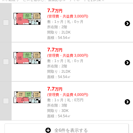
7.7
万
円
(管理費・共益費 3,000円)
敷：1ヶ月｜礼：0ヶ月
所在階：2階
間取り：2LDK
面積：54.54㎡
7.7
万
円
(管理費・共益費 3,000円)
敷：1ヶ月｜礼：0ヶ月
所在階：2階
間取り：2LDK
面積：54.54㎡
7.7
万
円
(管理費・共益費 4,000円)
敷：1ヶ月｜礼：0万円
所在階：3階
間取り：3DK
面積：54.54㎡
全6件を表示する