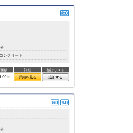
5分
コンクリート
面積
詳細
検討リスト
1.00㎡
詳細を見る
追加する
7分