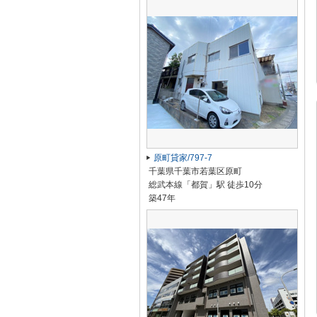
原町貸家/797-7
千葉県千葉市若葉区原町
総武本線「都賀」駅 徒歩10分
築47年