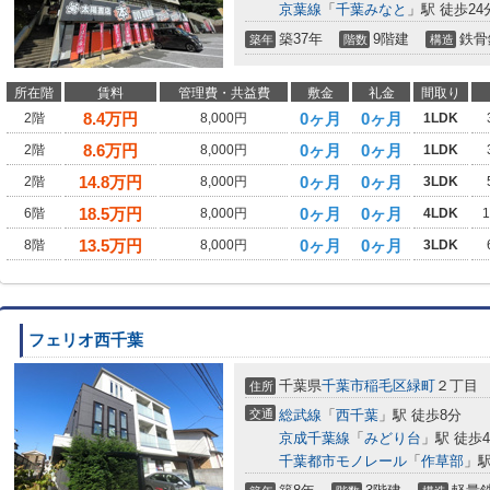
京葉線
「
千葉みなと
」駅 徒歩24
築37年
9階建
鉄骨
築年
階数
構造
所在階
賃料
管理費・共益費
敷金
礼金
間取り
8.4
万円
0ヶ月
0ヶ月
2階
8,000円
1LDK
8.6
万円
0ヶ月
0ヶ月
2階
8,000円
1LDK
14.8
万円
0ヶ月
0ヶ月
2階
8,000円
3LDK
18.5
万円
0ヶ月
0ヶ月
6階
8,000円
4LDK
13.5
万円
0ヶ月
0ヶ月
8階
8,000円
3LDK
フェリオ西千葉
千葉県
千葉市稲毛区
緑町
２丁目
住所
交通
総武線
「
西千葉
」駅 徒歩8分
京成千葉線
「
みどり台
」駅 徒歩
千葉都市モノレール
「
作草部
」駅