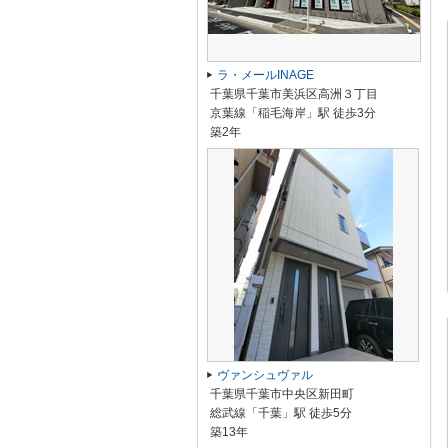
ラ・メールINAGE
千葉県千葉市美浜区高洲３丁目
京葉線「稲毛海岸」駅 徒歩3分
築2年
ヴァンシュヴァル
千葉県千葉市中央区新田町
総武線「千葉」駅 徒歩5分
築13年