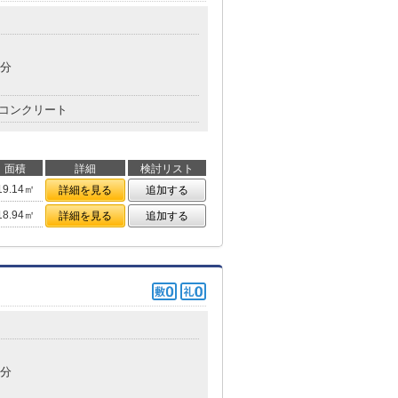
4分
コンクリート
面積
詳細
検討リスト
19.14㎡
詳細を見る
追加する
18.94㎡
詳細を見る
追加する
3分