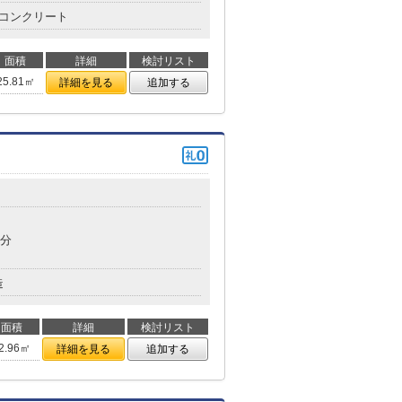
コンクリート
面積
詳細
検討リスト
25.81㎡
詳細を見る
追加する
5分
造
面積
詳細
検討リスト
2.96㎡
詳細を見る
追加する