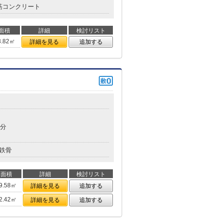
筋コンクリート
面積
詳細
検討リスト
3.82㎡
詳細を見る
追加する
3分
鉄骨
面積
詳細
検討リスト
9.58㎡
詳細を見る
追加する
2.42㎡
詳細を見る
追加する