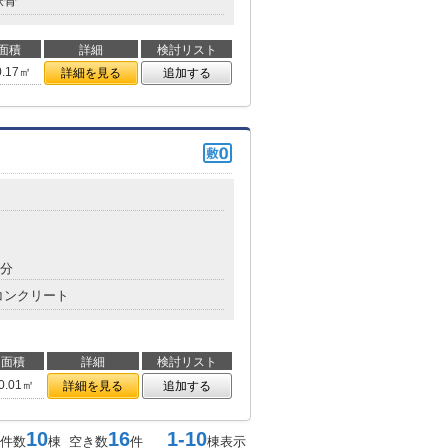
鉄骨
面積
詳細
検討リスト
0.17㎡
詳細を見る
追加する
8分
コンクリート
面積
詳細
検討リスト
0.01㎡
詳細を見る
追加する
10
16
1-10
件数
棟 空き数
件
棟表示