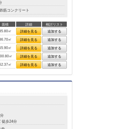
分
鉄筋コンクリート
面積
詳細
検討リスト
35.80㎡
詳細を見る
追加する
36.70㎡
詳細を見る
追加する
55.90㎡
詳細を見る
追加する
100.80㎡
詳細を見る
追加する
62.37㎡
詳細を見る
追加する
4分
 徒歩24分