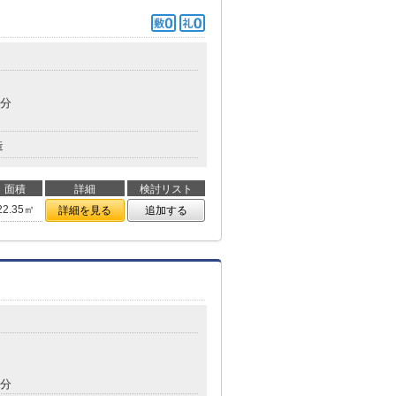
5分
造
面積
詳細
検討リスト
22.35㎡
詳細を見る
追加する
6分