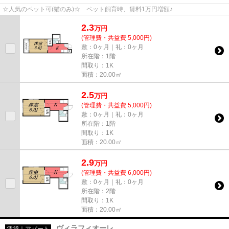
☆人気のペット可(猫のみ)☆ ペット飼育時、賃料1万円増額♪
2.3
万
円
(管理費・共益費 5,000円)
敷：0ヶ月｜礼：0ヶ月
所在階：1階
間取り：1K
面積：20.00㎡
2.5
万
円
(管理費・共益費 5,000円)
敷：0ヶ月｜礼：0ヶ月
所在階：1階
間取り：1K
面積：20.00㎡
2.9
万
円
(管理費・共益費 6,000円)
敷：0ヶ月｜礼：0ヶ月
所在階：2階
間取り：1K
面積：20.00㎡
ヴィラフィオーレ