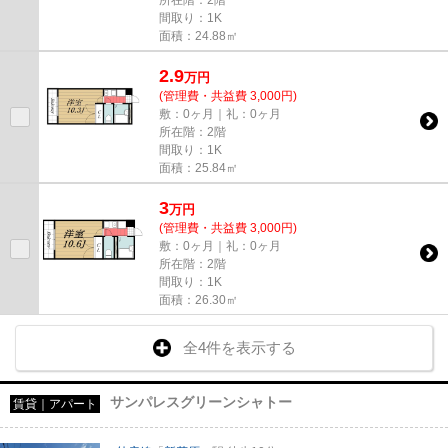
所在階：2階
間取り：1K
面積：24.88㎡
2.9
万
円
(管理費・共益費 3,000円)
敷：0ヶ月｜礼：0ヶ月
所在階：2階
間取り：1K
面積：25.84㎡
3
万
円
(管理費・共益費 3,000円)
敷：0ヶ月｜礼：0ヶ月
所在階：2階
間取り：1K
面積：26.30㎡
全4件を表示する
サンパレスグリーンシャトー
賃貸｜アパート