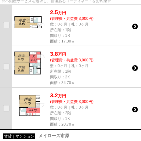
☆不動産サービスを追求し、価値あるコーディネートをお約束☆
2.5
万
円
(管理費・共益費 3,000円)
敷：0ヶ月｜礼：0ヶ月
所在階：1階
間取り：1R
面積：17.30㎡
3.8
万
円
(管理費・共益費 3,000円)
敷：0ヶ月｜礼：0ヶ月
所在階：1階
間取り：2K
面積：34.70㎡
3.2
万
円
(管理費・共益費 3,000円)
敷：0ヶ月｜礼：0ヶ月
所在階：2階
間取り：1K
面積：20.70㎡
メイローズ市原
賃貸｜マンション