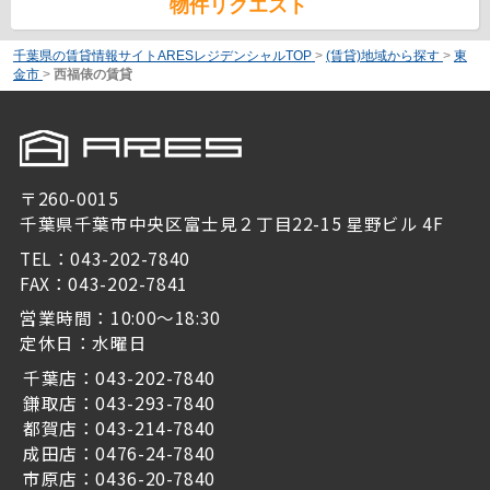
物件リクエスト
千葉県の賃貸情報サイトARESレジデンシャルTOP
>
(賃貸)地域から探す
>
東
金市
>
西福俵の賃貸
〒260-0015
千葉県千葉市中央区富士見２丁目22-15 星野ビル 4F
TEL：043-202-7840
FAX：043-202-7841
営業時間：10:00～18:30
定休日：水曜日
千葉店：043-202-7840
鎌取店：043-293-7840
都賀店：043-214-7840
成田店：0476-24-7840
市原店：0436-20-7840