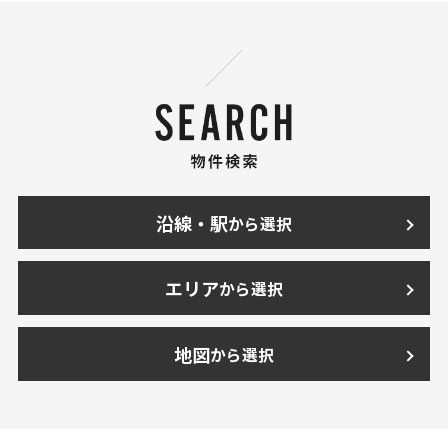
沿線・駅
から選択
エリア
から選択
地図
から選択