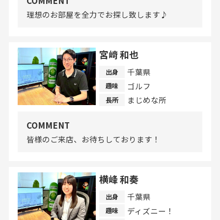
COMMENT
理想のお部屋を全力でお探し致します♪
宮﨑 和也
千葉県
出身
ゴルフ
趣味
まじめな所
長所
COMMENT
皆様のご来店、お待ちしております！
横峰 和奏
千葉県
出身
ディズニー！
趣味