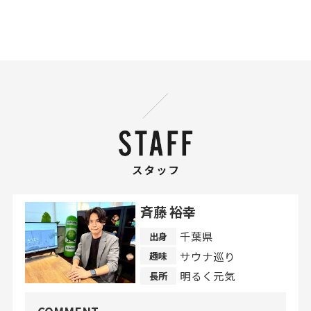
斉藤 裕幸
千葉県
出身
サウナ巡り
趣味
明るく元気
長所