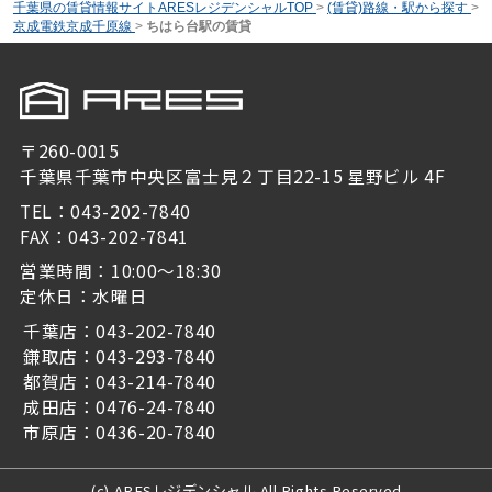
千葉県の賃貸情報サイトARESレジデンシャルTOP
>
(賃貸)路線・駅から探す
>
京成電鉄京成千原線
>
ちはら台駅の賃貸
〒260-0015
千葉県千葉市中央区富士見２丁目22-15 星野ビル 4F
TEL：043-202-7840
FAX：043-202-7841
営業時間：10:00～18:30
定休日：水曜日
千葉店：043-202-7840
鎌取店：043-293-7840
都賀店：043-214-7840
成田店：0476-24-7840
市原店：0436-20-7840
(c) ARESレジデンシャル All Rights Reserved.