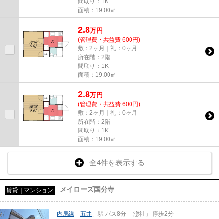
間取り：1K
面積：19.00㎡
2.8
万
円
(管理費・共益費 600円)
敷：2ヶ月｜礼：0ヶ月
所在階：2階
間取り：1K
面積：19.00㎡
2.8
万
円
(管理費・共益費 600円)
敷：2ヶ月｜礼：0ヶ月
所在階：2階
間取り：1K
面積：19.00㎡
全4件を表示する
メイローズ国分寺
賃貸｜マンション
内房線
「
五井
」駅 バス8分 「惣社」 停歩2分