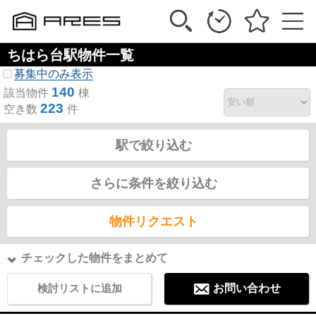
ちはら台駅物件一覧
募集中のみ表示
140
該当物件
棟
223
空き数
件
駅で絞り込む
さらに条件を絞り込む
物件リクエスト
チェックした物件をまとめて
検討リストに追加
お問い合わせ