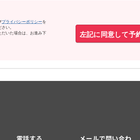
び
プライバシーポリシー
を
ださい。
左記に同意して予
ただいた場合は、お進み下
電話する
メールで問い合わ