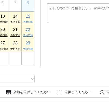
6
7
8
プロヴァンス 1F
13
14
15
20
21
22
27
28
29
3
4
5
店舗を選択してください
選択してください