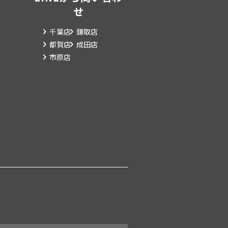
せ
千葉店
鎌取店
都賀店
成田店
市原店