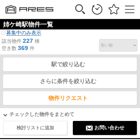
姉ケ崎駅物件一覧
募集中のみ表示
227
該当物件
棟
369
空き数
件
駅で絞り込む
さらに条件を絞り込む
物件リクエスト
チェックした物件をまとめて
検討リストに追加
お問い合わせ