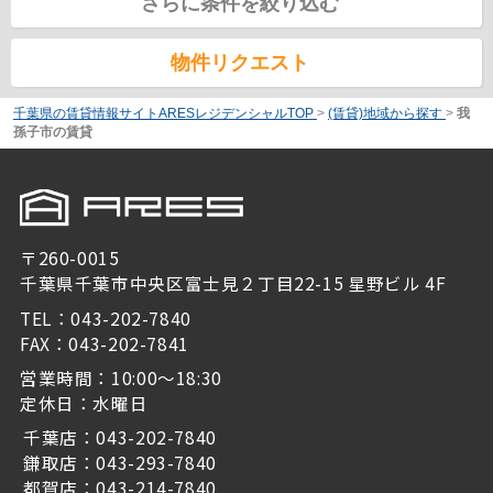
さらに条件を絞り込む
物件リクエスト
千葉県の賃貸情報サイトARESレジデンシャルTOP
>
(賃貸)地域から探す
>
我
孫子市の賃貸
〒260-0015
千葉県千葉市中央区富士見２丁目22-15 星野ビル 4F
TEL：043-202-7840
FAX：043-202-7841
営業時間：10:00～18:30
定休日：水曜日
千葉店：043-202-7840
鎌取店：043-293-7840
都賀店：043-214-7840