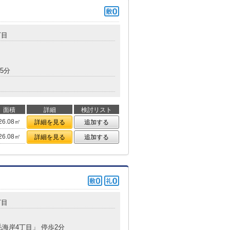
丁目
5分
面積
詳細
検討リスト
26.08㎡
詳細を見る
追加する
26.08㎡
詳細を見る
追加する
丁目
毛海岸4丁目」 停歩2分