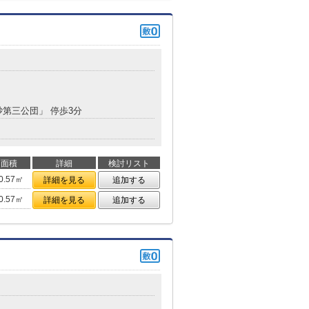
砂第三公団」 停歩3分
面積
詳細
検討リスト
0.57㎡
詳細を見る
追加する
0.57㎡
詳細を見る
追加する