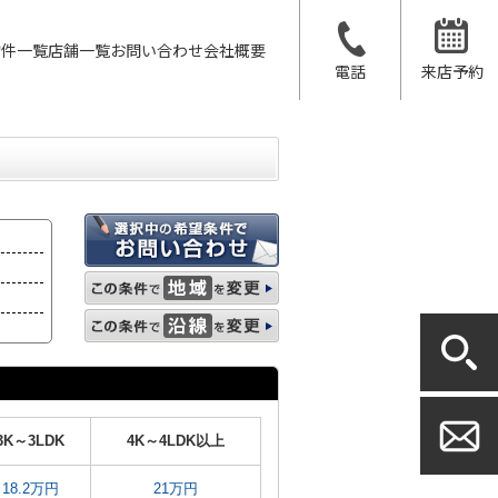
物件一覧
店舗一覧
お問い合わせ
会社概要
電話
来店予約
3K～3LDK
4K～4LDK以上
18.2万円
21万円