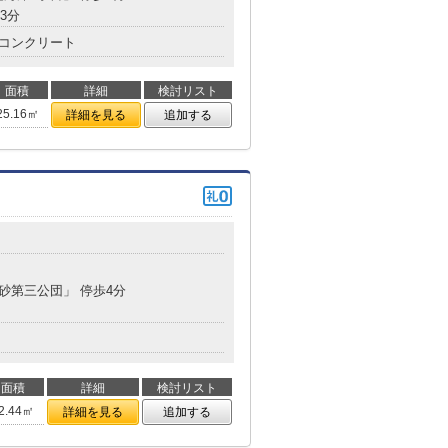
3分
コンクリート
面積
詳細
検討リスト
25.16㎡
詳細を見る
追加する
真砂第三公団」 停歩4分
面積
詳細
検討リスト
2.44㎡
詳細を見る
追加する