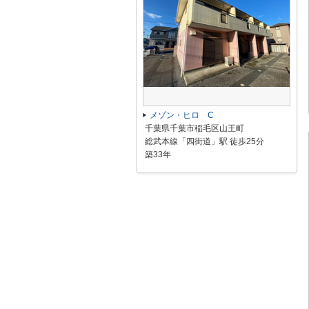
メゾン・ヒロ C
千葉県千葉市稲毛区山王町
総武本線「四街道」駅 徒歩25分
築33年