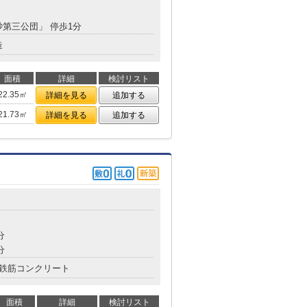
砂第三公団」 停歩1分
造
面積
詳細
検討リスト
22.35㎡
詳細を見る
追加する
21.73㎡
詳細を見る
追加する
分
分
鉄筋コンクリート
面積
詳細
検討リスト