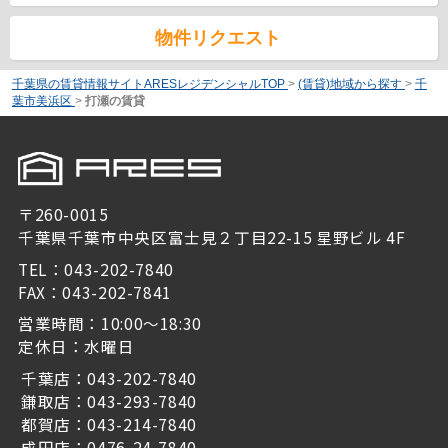
物件リクエスト
千葉県の賃貸情報サイトARESレジデンシャルTOP
>
(賃貸)地域から探す
>
千
葉市美浜区
>
打瀬の賃貸
〒260-0015
千葉県千葉市中央区富士見２丁目22-15 星野ビル 4F
TEL：043-202-7840
FAX：043-202-7841
営業時間：10:00～18:30
定休日：水曜日
千葉店：043-202-7840
鎌取店：043-293-7840
都賀店：043-214-7840
成田店：0476-24-7840