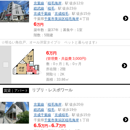
京葉線
「
稲毛海岸
」駅 徒歩12分
総武線
「
稲毛
」駅 徒歩23分
京成千葉線
「
京成稲毛
」駅 徒歩15分
千葉県
千葉市美浜区
稲毛海岸
４丁目
6
万円
築年数：築37年 ｜募集中：
1室
階数：5階建
☆明るい角住戸、オール洋室タイプ☆ ペットと暮らせます♪
6
万
円
(管理費・共益費 3,000円)
敷：0ヶ月｜礼：0ヶ月
所在階：2階
間取り：2K
面積：33.86㎡
リブリ・レスポワール
賃貸｜アパート
京葉線
「
稲毛海岸
」駅 徒歩20分
総武線
「
稲毛
」駅 徒歩19分
京成千葉線
「
京成稲毛
」駅 徒歩15分
千葉県
千葉市美浜区
稲毛海岸
１丁目
6.5
6.7
万円～
万円