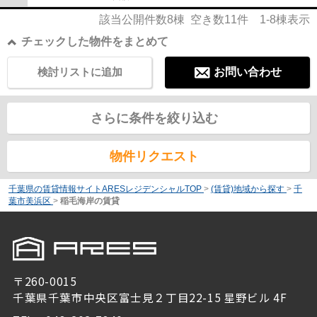
該当公開件数
8
棟 空き数
11
件
1-8
棟表示
チェックした物件をまとめて
検討リストに追加
お問い合わせ
さらに条件を絞り込む
物件リクエスト
千葉県の賃貸情報サイトARESレジデンシャルTOP
>
(賃貸)地域から探す
>
千
葉市美浜区
>
稲毛海岸の賃貸
〒260-0015
千葉県千葉市中央区富士見２丁目22-15 星野ビル 4F