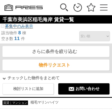
千葉市美浜区稲毛海岸 賃貸一覧
募集中のみ表示
8
該当物件
棟
11
空き数
件
さらに条件を絞り込む
物件リクエスト
チェックした物件をまとめて
検討リストに追加
お問い合わせ
稲毛マリンハイツ
賃貸｜マンション