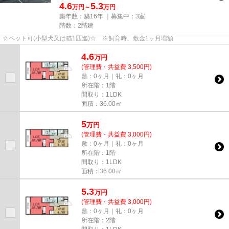
4.6
5.3
万円～
万円
築年数：築16年 ｜募集中：
3室
階数：2階建
☆ペット可(小型犬又は猫1匹迄)☆ ※飼育時、敷金1ヶ月増額
4.6
万
円
(管理費・共益費 3,500円)
敷：0ヶ月｜礼：0ヶ月
所在階：1階
間取り：1LDK
面積：36.00㎡
5
万
円
(管理費・共益費 3,000円)
敷：0ヶ月｜礼：0ヶ月
所在階：1階
間取り：1LDK
面積：36.00㎡
5.3
万
円
(管理費・共益費 3,000円)
敷：0ヶ月｜礼：0ヶ月
所在階：2階