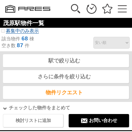
茂原駅物件一覧
募集中のみ表示
68
該当物件
棟
87
空き数
件
駅で絞り込む
さらに条件を絞り込む
物件リクエスト
チェックした物件をまとめて
検討リストに追加
お問い合わせ